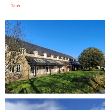
Tous
EHPAD La Sagesse