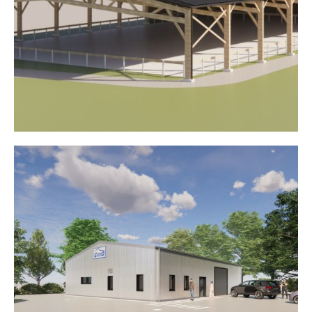
Halle de carrière équestre
Garage « Ty Auto 56 »