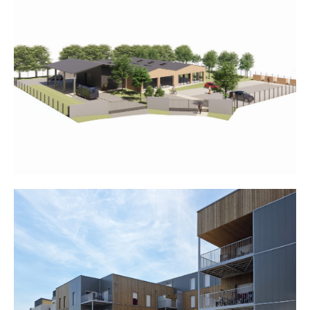
Pôle Consom’acteurs
Sevea