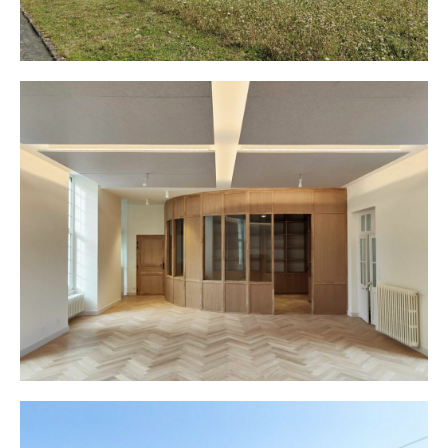
« Maison La Croix »