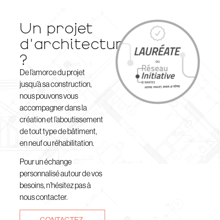
Un projet
d'architecture
?
De l’amorce du projet
jusqu’à sa construction,
nous pouvons vous
accompagner dans la
création et l’aboutissement
de tout type de bâtiment,
en neuf ou réhabilitation.
Pour un échange
personnalisé autour de vos
besoins, n’hésitez pas à
nous contacter.
CONTACTEZ-