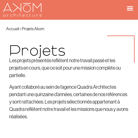
Accueil
»
Projets Akom
Projets
Les projets présentés reflètent notre travail passé et les
projets en cours, que ce soit pour une mission complète ou
partielle.
Ayant collaboré au sein de l’agence Quadra Architectes
pendant une quinzaine d’années, certaines de nos références
y sont rattachées. Les projets sélectionnés appartenant à
Quadra reflètent notre travail et les missions que nous y avons
réalisées.