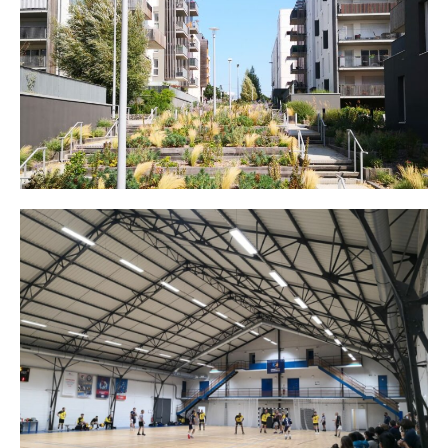
Eko Park Ocean
Gymnase La Laetitia