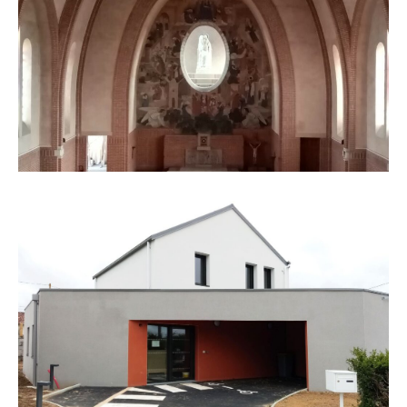
Chapelle Notre Dame de Toutes
Aides
Micro Crèche La Marelle