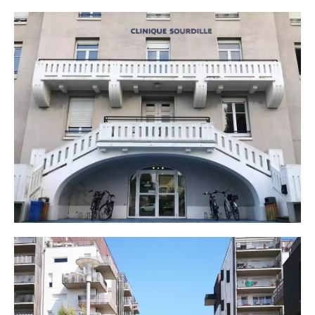
Cour Monselet