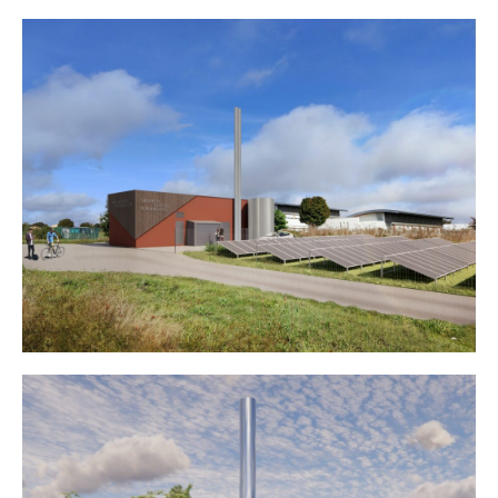
Chaufferie Biomasse TSL