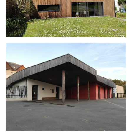
École St Joseph – Orvault