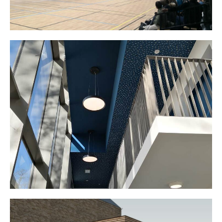
Gymnase St Clair