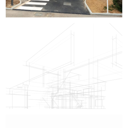
Kephas