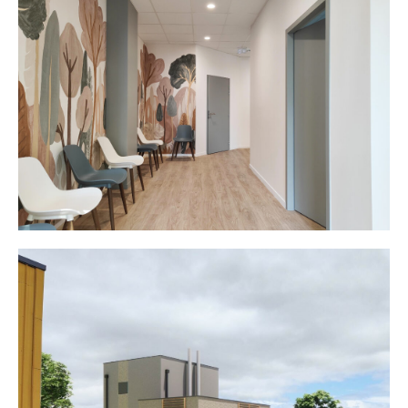
Centre Médical « Les Nefs »
Chaufferie biomasse Vallons de
l’Erdre