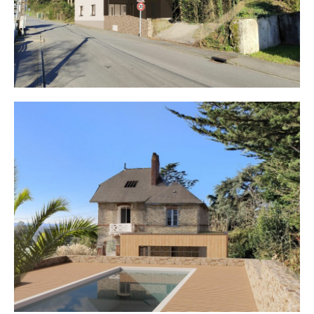
Maison F. Mauves_1