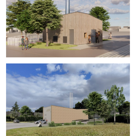
Chaufferie Biomasse LCSE
Chaufferie Biomasse
Montrevault/Evre