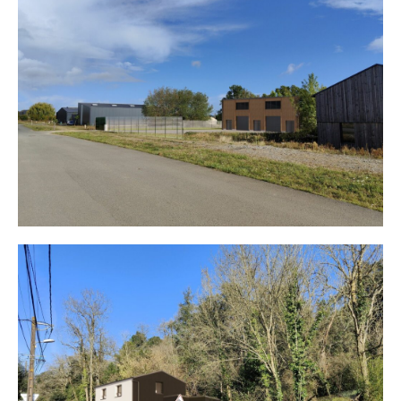
Entrepôt Artisanal
Maison F. Mauves_2