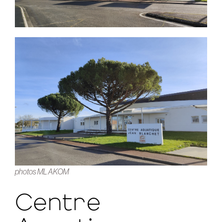
photos ML AKOM
Centre