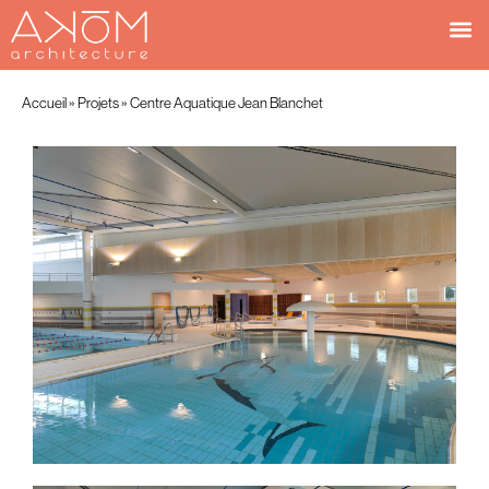
Accueil
»
Projets
»
Centre Aquatique Jean Blanchet