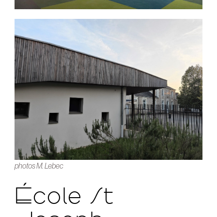
photos M. Lebec
École St