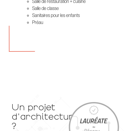
Salle de restauration + cuisine
Salle de classe
Sanitaires pour les enfants
Préau
Un projet
d'architecture
?