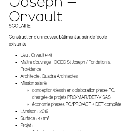
Joseph –
Orvault
SCOLAIRE
Construction d’un nouveau bâtiment au sein de l’école
existante
Lieu : Orvault (44)
Maître d’ouvrage : OGEC St Joseph / Fondation la
Providence
Architecte : Quadra Architectes
Mission salarié :
conception/dessin en collaboration phase PC,
chargée de projets PRO/MAR/DET/VISAS
économie phases PC/PRO/ACT + DET complète
Livraison : 2019
Surface : 471m²
Projet :