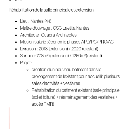
Réhabilitation de la salle principale et extension
Lieu : Nantes (44)
Maître d’ouvrage : CSC Laetitia Nantes
Architecte : Quadra Architectes
Mission salarié : économie phases APD/PC/PRO/ACT
Livraison : 2018 (extension) / 2020 (existant)
Surface : 778m² (extension) / 1260m²(existant)
Projet :
création d’un nouveau bâtiment dans le
prolongement de l’existant pour accueillir plusieurs
salles d’activités + vestiaires
Réhabilitation du bâtiment existant (salle principale
(sol et toiture) + réaménagement des vestiaires +
accès PMR)