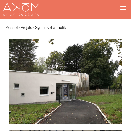
Accueil
»
Projets
»
Gymnase La Laetitia